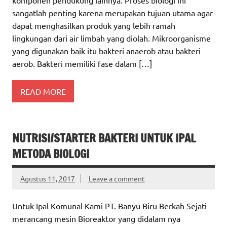
komponen pendukung lainnya. Proses biologi ini
sangatlah penting karena merupakan tujuan utama agar
dapat menghasilkan produk yang lebih ramah
lingkungan dari air limbah yang diolah. Mikroorganisme
yang digunakan baik itu bakteri anaerob atau bakteri
aerob. Bakteri memiliki fase dalam […]
READ MORE
NUTRISI/STARTER BAKTERI UNTUK IPAL
METODA BIOLOGI
Agustus 11, 2017
Leave a comment
Untuk Ipal Komunal Kami PT. Banyu Biru Berkah Sejati
merancang mesin Bioreaktor yang didalam nya