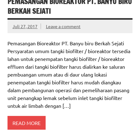
PEMASANGAN BIOREAKTOR PT. BANYU BIRU
BERKAH SEJATI
Juli 27, 2017
Leave a comment
Pemasangan Bioreaktor PT. Banyu biru Berkah Sejati
Persyaratan umum tangki biofilter / bioreaktor tersedia
lahan untuk penempatan tangki biofilter / bioreaktor
effluen dari tangki biofilter harus dialirkan ke saluran
pembuangan umum atau di daur ulang lokasi
penempatan tangki biofilter harus mudah diangkau
dalam pembangunan operasi dan pemeliharaan pasang
unit penangkap lemak sebelum inlet tangki biofilter
untuk air limbah dengan […]
READ MORE