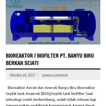
BIOREAKTOR / BIOFILTER PT. BANYU BIRU
BERKAH SEJATI
Oktober 26, 2017
Leave a comment
Bioreaktor Aerob dan Anerob Banyu Biru Bioreaktor
Septik tank Anaerob (BSA)/septik tank biofilter Saat
teknologi sudah berkembang, sudah tidak relevan lagi
menggunakan septiktank konvensional, karena dapat