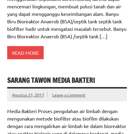
mencemari lingkungan, membuat polusi tanah dan air
yang dapat mengganggu keseimbangan alam. Banyu
Biru Bioreaktor Anaerob (BSA)/septik tank septik tank
biofilter hadir untuk mengatasi masalah tersebut. Banyu
Biru Bioreaktor Anaerob (BSA) /septik tank […]
READ MORE
SARANG TAWON MEDIA BAKTERI
Agustus 21, 2017
Leave a comment
Media Bakteri Proses pengolahan air limbah dengan
mengunakan metode biofilter atau biofilm dilakukan
dengan cara mengalirkan air limbah ke dalam bioreaktor
atau reaktor biologis yang di dalamnya terdapat media