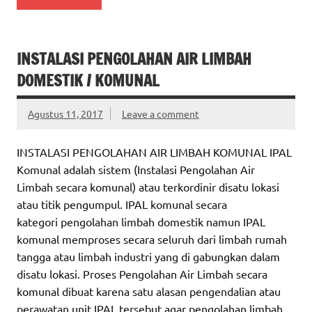
INSTALASI PENGOLAHAN AIR LIMBAH
DOMESTIK / KOMUNAL
Agustus 11, 2017
Leave a comment
INSTALASI PENGOLAHAN AIR LIMBAH KOMUNAL IPAL
Komunal adalah sistem (Instalasi Pengolahan Air
Limbah secara komunal) atau terkordinir disatu lokasi
atau titik pengumpul. IPAL komunal secara
kategori pengolahan limbah domestik namun IPAL
komunal memproses secara seluruh dari limbah rumah
tangga atau limbah industri yang di gabungkan dalam
disatu lokasi. Proses Pengolahan Air Limbah secara
komunal dibuat karena satu alasan pengendalian atau
perawatan unit IPAL tersebut agar pengolahan limbah