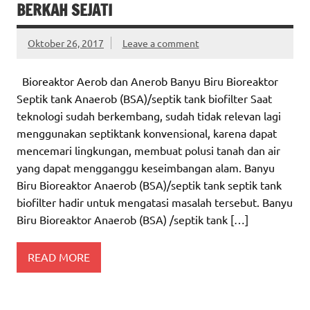
BERKAH SEJATI
Oktober 26, 2017
Leave a comment
Bioreaktor Aerob dan Anerob Banyu Biru Bioreaktor
Septik tank Anaerob (BSA)/septik tank biofilter Saat
teknologi sudah berkembang, sudah tidak relevan lagi
menggunakan septiktank konvensional, karena dapat
mencemari lingkungan, membuat polusi tanah dan air
yang dapat mengganggu keseimbangan alam. Banyu
Biru Bioreaktor Anaerob (BSA)/septik tank septik tank
biofilter hadir untuk mengatasi masalah tersebut. Banyu
Biru Bioreaktor Anaerob (BSA) /septik tank […]
READ MORE