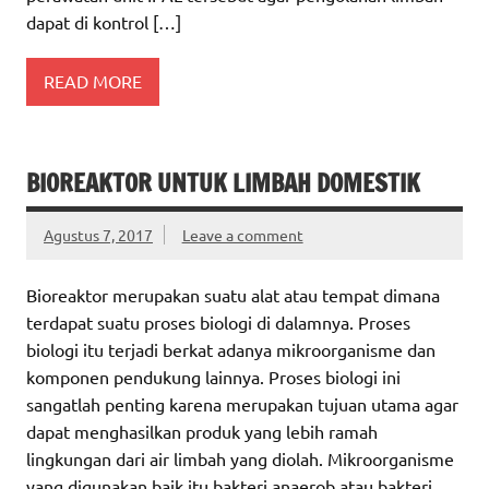
dapat di kontrol […]
READ MORE
BIOREAKTOR UNTUK LIMBAH DOMESTIK
Agustus 7, 2017
Leave a comment
Bioreaktor merupakan suatu alat atau tempat dimana
terdapat suatu proses biologi di dalamnya. Proses
biologi itu terjadi berkat adanya mikroorganisme dan
komponen pendukung lainnya. Proses biologi ini
sangatlah penting karena merupakan tujuan utama agar
dapat menghasilkan produk yang lebih ramah
lingkungan dari air limbah yang diolah. Mikroorganisme
yang digunakan baik itu bakteri anaerob atau bakteri