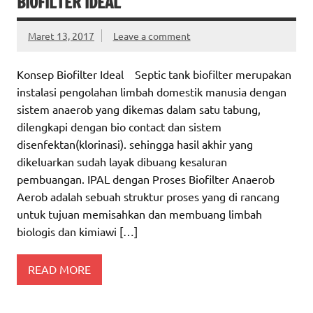
BIOFILTER IDEAL
Maret 13, 2017
Leave a comment
Konsep Biofilter Ideal Septic tank biofilter merupakan
instalasi pengolahan limbah domestik manusia dengan
sistem anaerob yang dikemas dalam satu tabung,
dilengkapi dengan bio contact dan sistem
disenfektan(klorinasi). sehingga hasil akhir yang
dikeluarkan sudah layak dibuang kesaluran
pembuangan. IPAL dengan Proses Biofilter Anaerob
Aerob adalah sebuah struktur proses yang di rancang
untuk tujuan memisahkan dan membuang limbah
biologis dan kimiawi […]
READ MORE