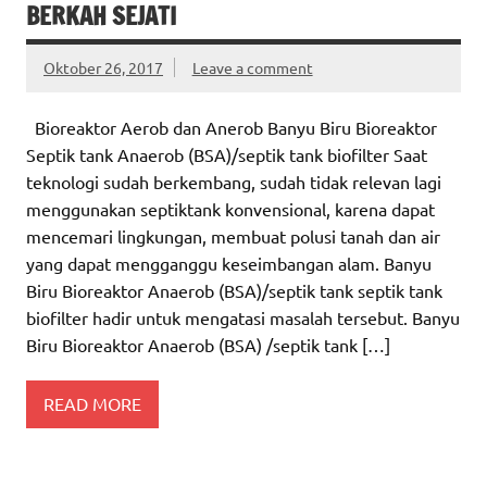
BERKAH SEJATI
Oktober 26, 2017
Leave a comment
Bioreaktor Aerob dan Anerob Banyu Biru Bioreaktor
Septik tank Anaerob (BSA)/septik tank biofilter Saat
teknologi sudah berkembang, sudah tidak relevan lagi
menggunakan septiktank konvensional, karena dapat
mencemari lingkungan, membuat polusi tanah dan air
yang dapat mengganggu keseimbangan alam. Banyu
Biru Bioreaktor Anaerob (BSA)/septik tank septik tank
biofilter hadir untuk mengatasi masalah tersebut. Banyu
Biru Bioreaktor Anaerob (BSA) /septik tank […]
READ MORE