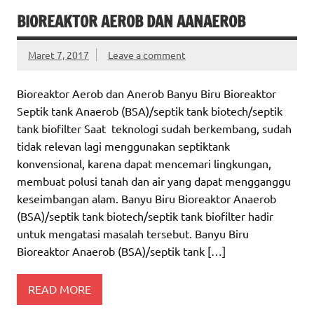
BIOREAKTOR AEROB DAN AANAEROB
Maret 7, 2017
Leave a comment
Bioreaktor Aerob dan Anerob Banyu Biru Bioreaktor
Septik tank Anaerob (BSA)/septik tank biotech/septik
tank biofilter Saat teknologi sudah berkembang, sudah
tidak relevan lagi menggunakan septiktank
konvensional, karena dapat mencemari lingkungan,
membuat polusi tanah dan air yang dapat mengganggu
keseimbangan alam. Banyu Biru Bioreaktor Anaerob
(BSA)/septik tank biotech/septik tank biofilter hadir
untuk mengatasi masalah tersebut. Banyu Biru
Bioreaktor Anaerob (BSA)/septik tank […]
READ MORE