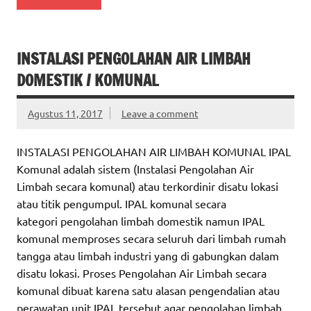
INSTALASI PENGOLAHAN AIR LIMBAH
DOMESTIK / KOMUNAL
Agustus 11, 2017
Leave a comment
INSTALASI PENGOLAHAN AIR LIMBAH KOMUNAL IPAL
Komunal adalah sistem (Instalasi Pengolahan Air
Limbah secara komunal) atau terkordinir disatu lokasi
atau titik pengumpul. IPAL komunal secara
kategori pengolahan limbah domestik namun IPAL
komunal memproses secara seluruh dari limbah rumah
tangga atau limbah industri yang di gabungkan dalam
disatu lokasi. Proses Pengolahan Air Limbah secara
komunal dibuat karena satu alasan pengendalian atau
perawatan unit IPAL tersebut agar pengolahan limbah