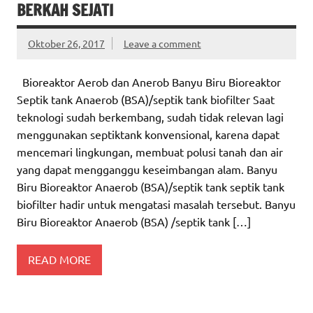
BERKAH SEJATI
Oktober 26, 2017
Leave a comment
Bioreaktor Aerob dan Anerob Banyu Biru Bioreaktor
Septik tank Anaerob (BSA)/septik tank biofilter Saat
teknologi sudah berkembang, sudah tidak relevan lagi
menggunakan septiktank konvensional, karena dapat
mencemari lingkungan, membuat polusi tanah dan air
yang dapat mengganggu keseimbangan alam. Banyu
Biru Bioreaktor Anaerob (BSA)/septik tank septik tank
biofilter hadir untuk mengatasi masalah tersebut. Banyu
Biru Bioreaktor Anaerob (BSA) /septik tank […]
READ MORE