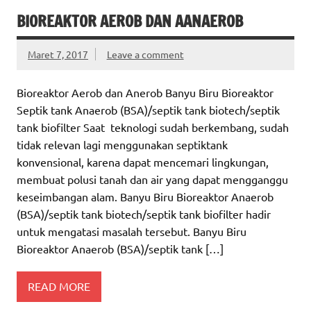
BIOREAKTOR AEROB DAN AANAEROB
Maret 7, 2017
Leave a comment
Bioreaktor Aerob dan Anerob Banyu Biru Bioreaktor
Septik tank Anaerob (BSA)/septik tank biotech/septik
tank biofilter Saat teknologi sudah berkembang, sudah
tidak relevan lagi menggunakan septiktank
konvensional, karena dapat mencemari lingkungan,
membuat polusi tanah dan air yang dapat mengganggu
keseimbangan alam. Banyu Biru Bioreaktor Anaerob
(BSA)/septik tank biotech/septik tank biofilter hadir
untuk mengatasi masalah tersebut. Banyu Biru
Bioreaktor Anaerob (BSA)/septik tank […]
READ MORE