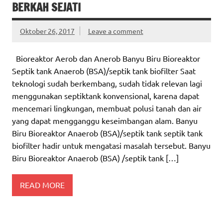
BERKAH SEJATI
Oktober 26, 2017
Leave a comment
Bioreaktor Aerob dan Anerob Banyu Biru Bioreaktor
Septik tank Anaerob (BSA)/septik tank biofilter Saat
teknologi sudah berkembang, sudah tidak relevan lagi
menggunakan septiktank konvensional, karena dapat
mencemari lingkungan, membuat polusi tanah dan air
yang dapat mengganggu keseimbangan alam. Banyu
Biru Bioreaktor Anaerob (BSA)/septik tank septik tank
biofilter hadir untuk mengatasi masalah tersebut. Banyu
Biru Bioreaktor Anaerob (BSA) /septik tank […]
READ MORE