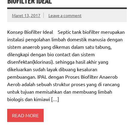
BIOFILTER IDEAL
Maret 13, 2017
Leave a comment
Konsep Biofilter Ideal Septic tank biofilter merupakan
instalasi pengolahan limbah domestik manusia dengan
sistem anaerob yang dikemas dalam satu tabung,
dilengkapi dengan bio contact dan sistem
disenfektan(klorinasi). sehingga hasil akhir yang
dikeluarkan sudah layak dibuang kesaluran
pembuangan. IPAL dengan Proses Biofilter Anaerob
Aerob adalah sebuah struktur proses yang di rancang
untuk tujuan memisahkan dan membuang limbah
biologis dan kimiawi […]
READ MORE