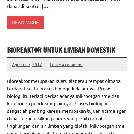
dapat di kontrol […]
READ MORE
BIOREAKTOR UNTUK LIMBAH DOMESTIK
Agustus 7, 2017
Leave a comment
Bioreaktor merupakan suatu alat atau tempat dimana
terdapat suatu proses biologi di dalamnya. Proses
biologi itu terjadi berkat adanya mikroorganisme dan
komponen pendukung lainnya. Proses biologi ini
sangatlah penting karena merupakan tujuan utama agar
dapat menghasilkan produk yang lebih ramah
lingkungan dari air limbah yang diolah. Mikroorganisme
yang digunakan baik itu bakteri anaerob atau bakteri