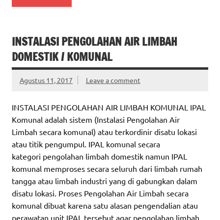
INSTALASI PENGOLAHAN AIR LIMBAH
DOMESTIK / KOMUNAL
Agustus 11, 2017
Leave a comment
INSTALASI PENGOLAHAN AIR LIMBAH KOMUNAL IPAL
Komunal adalah sistem (Instalasi Pengolahan Air
Limbah secara komunal) atau terkordinir disatu lokasi
atau titik pengumpul. IPAL komunal secara
kategori pengolahan limbah domestik namun IPAL
komunal memproses secara seluruh dari limbah rumah
tangga atau limbah industri yang di gabungkan dalam
disatu lokasi. Proses Pengolahan Air Limbah secara
komunal dibuat karena satu alasan pengendalian atau
perawatan unit IPAL tersebut agar pengolahan limbah