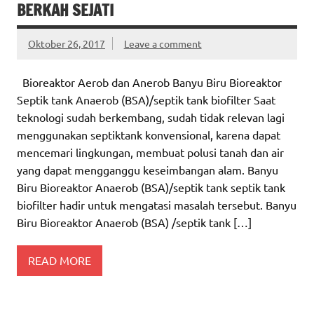
BERKAH SEJATI
Oktober 26, 2017
Leave a comment
Bioreaktor Aerob dan Anerob Banyu Biru Bioreaktor
Septik tank Anaerob (BSA)/septik tank biofilter Saat
teknologi sudah berkembang, sudah tidak relevan lagi
menggunakan septiktank konvensional, karena dapat
mencemari lingkungan, membuat polusi tanah dan air
yang dapat mengganggu keseimbangan alam. Banyu
Biru Bioreaktor Anaerob (BSA)/septik tank septik tank
biofilter hadir untuk mengatasi masalah tersebut. Banyu
Biru Bioreaktor Anaerob (BSA) /septik tank […]
READ MORE