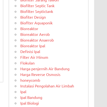
Biofilter Septic Tank
Biofilter Septictank
Biofiter Design
Bioflter Aquaponik
Bioreaktor
Bioreaktor Aerob
Bioreaktor Anaerob
Bioreaktor Ipal
Definisi Ipal
Filter Air Minum
Flokulan
Harga penjernih Air Bandung
Harga Reverse Osmosis
honeycomb
Instalasi Pengolahan Air Limbah
Ipal
Ipal Bandung
Ipal Biologi