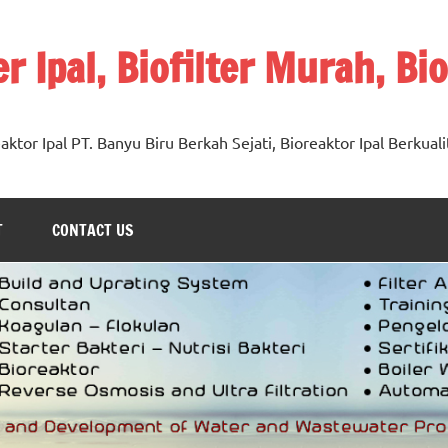
ter Ipal, Biofilter Murah, Bi
oreaktor Ipal PT. Banyu Biru Berkah Sejati, Bioreaktor Ipal Berkuali
T
CONTACT US