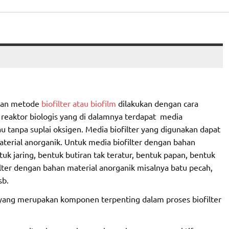
an metode
biofilter atau biofilm
dilakukan dengan cara
 reaktor biologis yang di dalamnya terdapat media
tanpa suplai oksigen. Media biofilter yang digunakan dapat
terial anorganik. Untuk media biofilter dengan bahan
tuk jaring, bentuk butiran tak teratur, bentuk papan, bentuk
lter dengan bahan material anorganik misalnya batu pecah,
sb.
ang merupakan komponen terpenting dalam proses biofilter