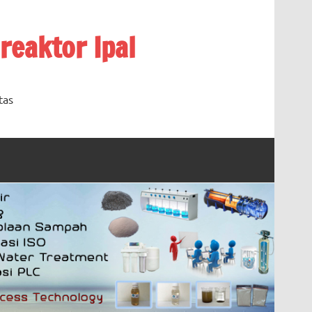
oreaktor Ipal
tas