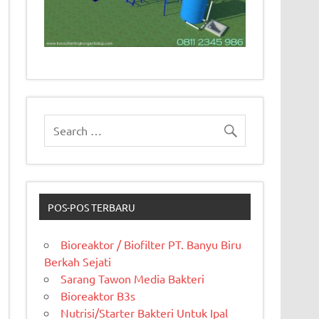
POS-POS TERBARU
Bioreaktor / Biofilter PT. Banyu Biru
Berkah Sejati
Sarang Tawon Media Bakteri
Bioreaktor B3s
Nutrisi/Starter Bakteri Untuk Ipal