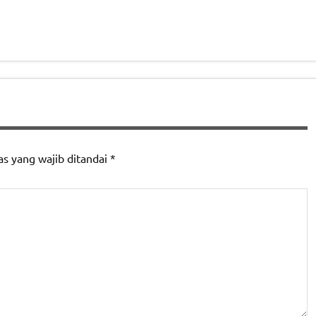
as yang wajib ditandai
*