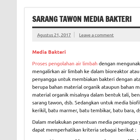
SARANG TAWON MEDIA BAKTERI
Agustus 21, 2017
Leave a comment
Media Bakteri
Proses pengolahan air limbah
dengan mengunak
mengalirkan air limbah ke dalam bioreaktor atau
penyangga untuk membiakan bakteri dengan atau 
berupa bahan material organik ataupun bahan ma
material organik misalnya dalam bentuk tali, ben
sarang tawon, dsb. Sedangkan untuk media biofi
kerikil, batu marmer, batu tembikar, batu bara, d
Dalam melakukan penentuan media penyangga y
dapat memperhatikan kriteria sebagai berikut :