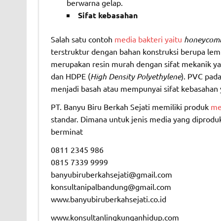
berwarna gelap.
Sifat kebasahan
Salah satu contoh
media bakteri yaitu
honeycom
terstruktur dengan bahan konstruksi berupa le
merupakan resin murah dengan sifat mekanik ya
dan HDPE (
High Density Polyethylene
). PVC pada
menjadi basah atau mempunyai sifat kebasahan 
PT. Banyu Biru Berkah Sejati memiliki produk
med
standar. Dimana untuk jenis media yang diprodu
berminat
0811 2345 986
0815 7339 9999
banyubiruberkahsejati@gmail.com
konsultanipalbandung@gmail.com
www.banyubiruberkahsejati.co.id
www.konsultanlingkunganhidup.com