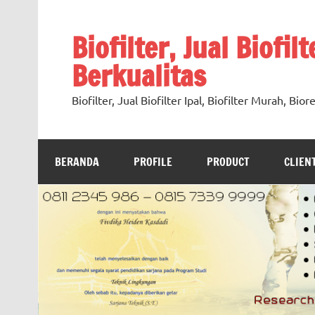
Skip
to
content
Biofilter, Jual Biofil
Berkualitas
Biofilter, Jual Biofilter Ipal, Biofilter Murah, Bi
BERANDA
PROFILE
PRODUCT
CLIEN