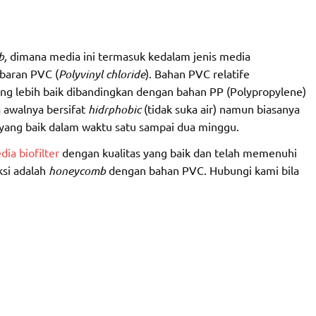
b,
dimana media ini termasuk kedalam jenis media
mbaran PVC (
Polyvinyl chloride
). Bahan PVC relatife
ng lebih baik dibandingkan dengan bahan PP (Polypropylene)
 awalnya bersifat
hidrphobic
(tidak suka air) namun biasanya
yang baik dalam waktu satu sampai dua minggu.
ia biofilter
dengan kualitas yang baik dan telah memenuhi
ksi adalah
honeycomb
dengan bahan PVC. Hubungi kami bila