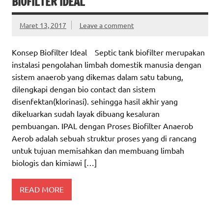
BIOFILTER IDEAL
Maret 13, 2017
Leave a comment
Konsep Biofilter Ideal Septic tank biofilter merupakan
instalasi pengolahan limbah domestik manusia dengan
sistem anaerob yang dikemas dalam satu tabung,
dilengkapi dengan bio contact dan sistem
disenfektan(klorinasi). sehingga hasil akhir yang
dikeluarkan sudah layak dibuang kesaluran
pembuangan. IPAL dengan Proses Biofilter Anaerob
Aerob adalah sebuah struktur proses yang di rancang
untuk tujuan memisahkan dan membuang limbah
biologis dan kimiawi […]
READ MORE