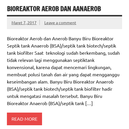
BIOREAKTOR AEROB DAN AANAEROB
Maret 7, 2017
Leave a comment
Bioreaktor Aerob dan Anerob Banyu Biru Bioreaktor
Septik tank Anaerob (BSA)/septik tank biotech/septik
tank biofilter Saat teknologi sudah berkembang, sudah
tidak relevan lagi menggunakan septiktank
konvensional, karena dapat mencemari lingkungan,
membuat polusi tanah dan air yang dapat mengganggu
keseimbangan alam. Banyu Biru Bioreaktor Anaerob
(BSA)/septik tank biotech/septik tank biofilter hadir
untuk mengatasi masalah tersebut. Banyu Biru
Bioreaktor Anaerob (BSA)/septik tank […]
READ MORE