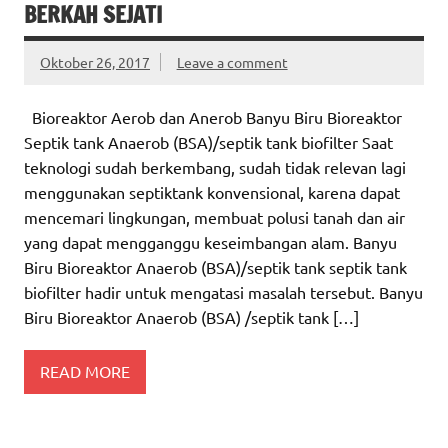
BERKAH SEJATI
Oktober 26, 2017
Leave a comment
Bioreaktor Aerob dan Anerob Banyu Biru Bioreaktor
Septik tank Anaerob (BSA)/septik tank biofilter Saat
teknologi sudah berkembang, sudah tidak relevan lagi
menggunakan septiktank konvensional, karena dapat
mencemari lingkungan, membuat polusi tanah dan air
yang dapat mengganggu keseimbangan alam. Banyu
Biru Bioreaktor Anaerob (BSA)/septik tank septik tank
biofilter hadir untuk mengatasi masalah tersebut. Banyu
Biru Bioreaktor Anaerob (BSA) /septik tank […]
READ MORE