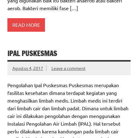
yang digunakan baik itu bakteri anaerob atau bakteri
aerob. Bakteri memiliki fase […]
READ MORE
IPAL PUSKESMAS
Agustus 4, 2017
Leave a comment
Pengolahan Ipal Puskesmas Puskesmas merupakan
fasilitas kesehatan dimana terdapat kegiatan yang
menghasilkan limbah medis. Limbah medis ini terdiri
dari limbah cair dan limbah padat. Dimana untuk limbah
cair ini dilakukan pengolahan dengan menggunakan
Instalasi Pengolahan Air Limbah (IPAL). Hal tersebut
perlu dilakukan karena kandungan pada limbah cair