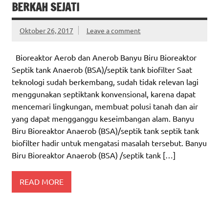
BERKAH SEJATI
Oktober 26, 2017
Leave a comment
Bioreaktor Aerob dan Anerob Banyu Biru Bioreaktor
Septik tank Anaerob (BSA)/septik tank biofilter Saat
teknologi sudah berkembang, sudah tidak relevan lagi
menggunakan septiktank konvensional, karena dapat
mencemari lingkungan, membuat polusi tanah dan air
yang dapat mengganggu keseimbangan alam. Banyu
Biru Bioreaktor Anaerob (BSA)/septik tank septik tank
biofilter hadir untuk mengatasi masalah tersebut. Banyu
Biru Bioreaktor Anaerob (BSA) /septik tank […]
READ MORE