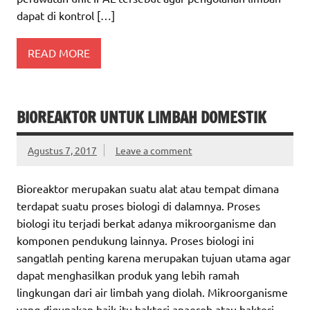
dapat di kontrol […]
READ MORE
BIOREAKTOR UNTUK LIMBAH DOMESTIK
Agustus 7, 2017
Leave a comment
Bioreaktor merupakan suatu alat atau tempat dimana
terdapat suatu proses biologi di dalamnya. Proses
biologi itu terjadi berkat adanya mikroorganisme dan
komponen pendukung lainnya. Proses biologi ini
sangatlah penting karena merupakan tujuan utama agar
dapat menghasilkan produk yang lebih ramah
lingkungan dari air limbah yang diolah. Mikroorganisme
yang digunakan baik itu bakteri anaerob atau bakteri