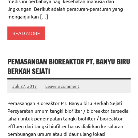
medis ini berbahaya bagi kesehatan manusia dan
lingkungan. Berikut adalah peraturan-peraturan yang
menganjurkan […]
READ MORE
PEMASANGAN BIOREAKTOR PT. BANYU BIRU
BERKAH SEJATI
Juli 27, 2017
Leave a comment
Pemasangan Bioreaktor PT. Banyu biru Berkah Sejati
Persyaratan umum tangki biofilter / bioreaktor tersedia
lahan untuk penempatan tangki biofilter / bioreaktor
effluen dari tangki biofilter harus dialirkan ke saluran
pembuangan umum atau di daur ulang lokasi