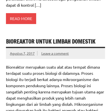
dapat di kontrol […]
READ MORE
BIOREAKTOR UNTUK LIMBAH DOMESTIK
Agustus 7, 2017
Leave a comment
Bioreaktor merupakan suatu alat atau tempat dimana
terdapat suatu proses biologi di dalamnya. Proses
biologi itu terjadi berkat adanya mikroorganisme dan
komponen pendukung lainnya. Proses biologi ini
sangatlah penting karena merupakan tujuan utama agar
dapat menghasilkan produk yang lebih ramah
lingkungan dari air limbah yang diolah. Mikroorganisme
yang digunakan baik itu bakteri anaerob atau bakteri