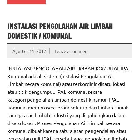
INSTALASI PENGOLAHAN AIR LIMBAH
DOMESTIK / KOMUNAL
Agustus 11, 2017
Leave a comment
INSTALASI PENGOLAHAN AIR LIMBAH KOMUNAL IPAL
Komunal adalah sistem (Instalasi Pengolahan Air
Limbah secara komunal) atau terkordinir disatu lokasi
atau titik pengumpul. IPAL komunal secara
kategori pengolahan limbah domestik namun IPAL
komunal memproses secara seluruh dari limbah rumah
tangga atau limbah industri yang di gabungkan dalam
disatu lokasi. Proses Pengolahan Air Limbah secara
komunal dibuat karena satu alasan pengendalian atau
perawatan unit IPAL tersebut agar pengolahan limbah