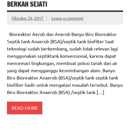
BERKAH SEJATI
Oktober 26, 2017
Leave a comment
Bioreaktor Aerob dan Anerob Banyu Biru Bioreaktor
Septik tank Anaerob (BSA)/septik tank biofilter Saat
teknologi sudah berkembang, sudah tidak relevan lagi
menggunakan septiktank konvensional, karena dapat
mencemari lingkungan, membuat polusi tanah dan air
yang dapat mengganggu keseimbangan alam. Banyu
Biru Bioreaktor Anaerob (BSA)/septik tank septik tank
biofilter hadir untuk mengatasi masalah tersebut. Banyu
Biru Bioreaktor Anaerob (BSA) /septik tank […]
READ MORE