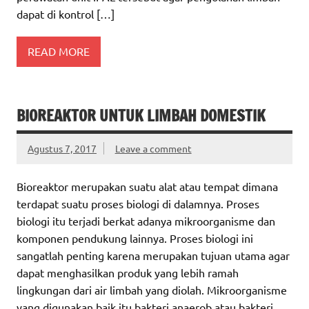
dapat di kontrol […]
READ MORE
BIOREAKTOR UNTUK LIMBAH DOMESTIK
Agustus 7, 2017
Leave a comment
Bioreaktor merupakan suatu alat atau tempat dimana
terdapat suatu proses biologi di dalamnya. Proses
biologi itu terjadi berkat adanya mikroorganisme dan
komponen pendukung lainnya. Proses biologi ini
sangatlah penting karena merupakan tujuan utama agar
dapat menghasilkan produk yang lebih ramah
lingkungan dari air limbah yang diolah. Mikroorganisme
yang digunakan baik itu bakteri anaerob atau bakteri