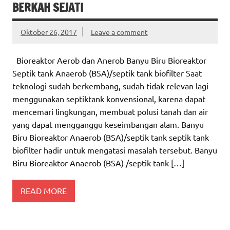
BERKAH SEJATI
Oktober 26, 2017
Leave a comment
Bioreaktor Aerob dan Anerob Banyu Biru Bioreaktor
Septik tank Anaerob (BSA)/septik tank biofilter Saat
teknologi sudah berkembang, sudah tidak relevan lagi
menggunakan septiktank konvensional, karena dapat
mencemari lingkungan, membuat polusi tanah dan air
yang dapat mengganggu keseimbangan alam. Banyu
Biru Bioreaktor Anaerob (BSA)/septik tank septik tank
biofilter hadir untuk mengatasi masalah tersebut. Banyu
Biru Bioreaktor Anaerob (BSA) /septik tank […]
READ MORE