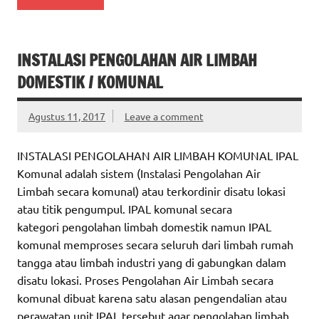
INSTALASI PENGOLAHAN AIR LIMBAH
DOMESTIK / KOMUNAL
Agustus 11, 2017
Leave a comment
INSTALASI PENGOLAHAN AIR LIMBAH KOMUNAL IPAL
Komunal adalah sistem (Instalasi Pengolahan Air
Limbah secara komunal) atau terkordinir disatu lokasi
atau titik pengumpul. IPAL komunal secara
kategori pengolahan limbah domestik namun IPAL
komunal memproses secara seluruh dari limbah rumah
tangga atau limbah industri yang di gabungkan dalam
disatu lokasi. Proses Pengolahan Air Limbah secara
komunal dibuat karena satu alasan pengendalian atau
perawatan unit IPAL tersebut agar pengolahan limbah