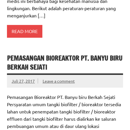
medis ini berbahaya bagi kesehatan manusia dan
lingkungan. Berikut adalah peraturan-peraturan yang
menganjurkan […]
READ MORE
PEMASANGAN BIOREAKTOR PT. BANYU BIRU
BERKAH SEJATI
Juli 27, 2017
Leave a comment
Pemasangan Bioreaktor PT. Banyu biru Berkah Sejati
Persyaratan umum tangki biofilter / bioreaktor tersedia
lahan untuk penempatan tangki biofilter / bioreaktor
effluen dari tangki biofilter harus dialirkan ke saluran
pembuangan umum atau di daur ulang lokasi