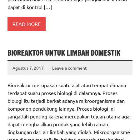
dapat di kontrol […]
READ MORE
BIOREAKTOR UNTUK LIMBAH DOMESTIK
Agustus 7, 2017
Leave a comment
Bioreaktor merupakan suatu alat atau tempat dimana
terdapat suatu proses biologi di dalamnya. Proses
biologi itu terjadi berkat adanya mikroorganisme dan
komponen pendukung lainnya. Proses biologi ini
sangatlah penting karena merupakan tujuan utama agar
dapat menghasilkan produk yang lebih ramah
lingkungan dari air limbah yang diolah. Mikroorganisme
yang digunakan baik itu bakteri anaerob atau bakteri