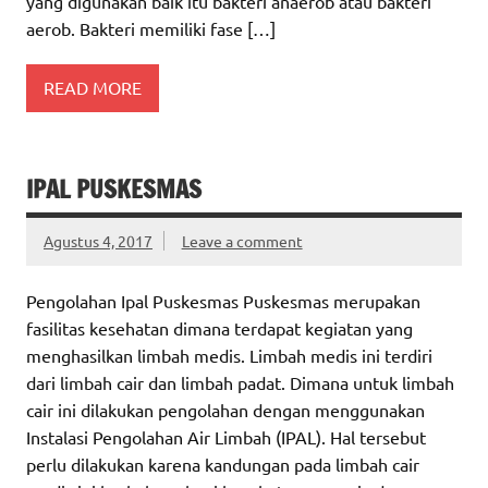
yang digunakan baik itu bakteri anaerob atau bakteri
aerob. Bakteri memiliki fase […]
READ MORE
IPAL PUSKESMAS
Agustus 4, 2017
Leave a comment
Pengolahan Ipal Puskesmas Puskesmas merupakan
fasilitas kesehatan dimana terdapat kegiatan yang
menghasilkan limbah medis. Limbah medis ini terdiri
dari limbah cair dan limbah padat. Dimana untuk limbah
cair ini dilakukan pengolahan dengan menggunakan
Instalasi Pengolahan Air Limbah (IPAL). Hal tersebut
perlu dilakukan karena kandungan pada limbah cair