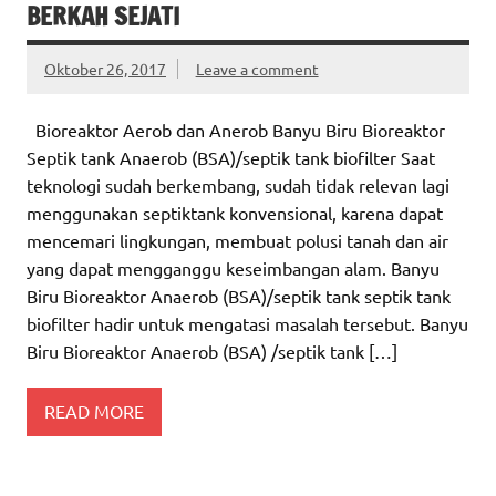
BERKAH SEJATI
Oktober 26, 2017
Leave a comment
Bioreaktor Aerob dan Anerob Banyu Biru Bioreaktor
Septik tank Anaerob (BSA)/septik tank biofilter Saat
teknologi sudah berkembang, sudah tidak relevan lagi
menggunakan septiktank konvensional, karena dapat
mencemari lingkungan, membuat polusi tanah dan air
yang dapat mengganggu keseimbangan alam. Banyu
Biru Bioreaktor Anaerob (BSA)/septik tank septik tank
biofilter hadir untuk mengatasi masalah tersebut. Banyu
Biru Bioreaktor Anaerob (BSA) /septik tank […]
READ MORE