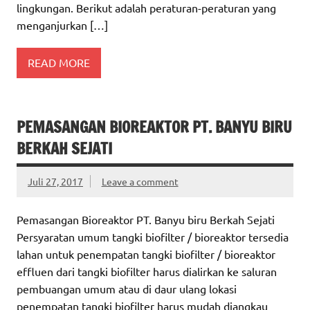
lingkungan. Berikut adalah peraturan-peraturan yang
menganjurkan […]
READ MORE
PEMASANGAN BIOREAKTOR PT. BANYU BIRU
BERKAH SEJATI
Juli 27, 2017
Leave a comment
Pemasangan Bioreaktor PT. Banyu biru Berkah Sejati
Persyaratan umum tangki biofilter / bioreaktor tersedia
lahan untuk penempatan tangki biofilter / bioreaktor
effluen dari tangki biofilter harus dialirkan ke saluran
pembuangan umum atau di daur ulang lokasi
penempatan tangki biofilter harus mudah diangkau