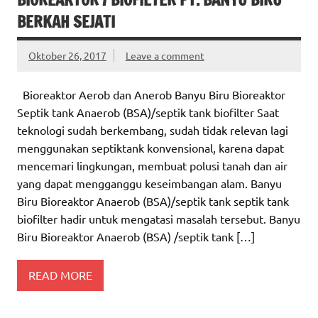
BERKAH SEJATI
Oktober 26, 2017
Leave a comment
Bioreaktor Aerob dan Anerob Banyu Biru Bioreaktor
Septik tank Anaerob (BSA)/septik tank biofilter Saat
teknologi sudah berkembang, sudah tidak relevan lagi
menggunakan septiktank konvensional, karena dapat
mencemari lingkungan, membuat polusi tanah dan air
yang dapat mengganggu keseimbangan alam. Banyu
Biru Bioreaktor Anaerob (BSA)/septik tank septik tank
biofilter hadir untuk mengatasi masalah tersebut. Banyu
Biru Bioreaktor Anaerob (BSA) /septik tank […]
READ MORE