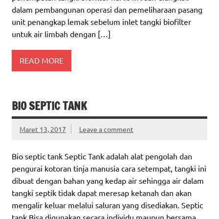
dalam pembangunan operasi dan pemeliharaan pasang
unit penangkap lemak sebelum inlet tangki biofilter
untuk air limbah dengan […]
READ MORE
BIO SEPTIC TANK
Maret 13, 2017
Leave a comment
Bio septic tank Septic Tank adalah alat pengolah dan
pengurai kotoran tinja manusia cara setempat, tangki ini
dibuat dengan bahan yang kedap air sehingga air dalam
tangki septik tidak dapat meresap ketanah dan akan
mengalir keluar melalui saluran yang disediakan. Septic
tank Bisa digunakan secara individu maupun bersama