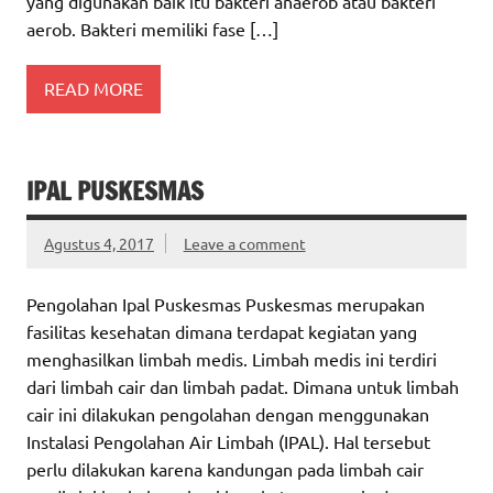
yang digunakan baik itu bakteri anaerob atau bakteri
aerob. Bakteri memiliki fase […]
READ MORE
IPAL PUSKESMAS
Agustus 4, 2017
Leave a comment
Pengolahan Ipal Puskesmas Puskesmas merupakan
fasilitas kesehatan dimana terdapat kegiatan yang
menghasilkan limbah medis. Limbah medis ini terdiri
dari limbah cair dan limbah padat. Dimana untuk limbah
cair ini dilakukan pengolahan dengan menggunakan
Instalasi Pengolahan Air Limbah (IPAL). Hal tersebut
perlu dilakukan karena kandungan pada limbah cair