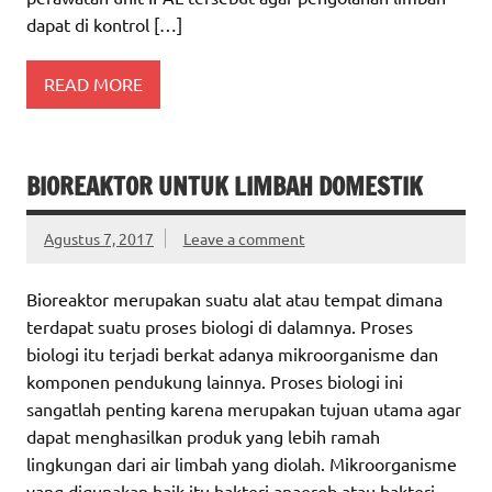
dapat di kontrol […]
READ MORE
BIOREAKTOR UNTUK LIMBAH DOMESTIK
Agustus 7, 2017
Leave a comment
Bioreaktor merupakan suatu alat atau tempat dimana
terdapat suatu proses biologi di dalamnya. Proses
biologi itu terjadi berkat adanya mikroorganisme dan
komponen pendukung lainnya. Proses biologi ini
sangatlah penting karena merupakan tujuan utama agar
dapat menghasilkan produk yang lebih ramah
lingkungan dari air limbah yang diolah. Mikroorganisme
yang digunakan baik itu bakteri anaerob atau bakteri