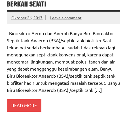
BERKAH SEJATI
Oktober 26, 2017
Leave a comment
Bioreaktor Aerob dan Anerob Banyu Biru Bioreaktor
Septik tank Anaerob (BSA)/septik tank biofilter Saat
teknologi sudah berkembang, sudah tidak relevan lagi
menggunakan septiktank konvensional, karena dapat
mencemari lingkungan, membuat polusi tanah dan air
yang dapat mengganggu keseimbangan alam. Banyu
Biru Bioreaktor Anaerob (BSA)/septik tank septik tank
biofilter hadir untuk mengatasi masalah tersebut. Banyu
Biru Bioreaktor Anaerob (BSA) /septik tank […]
READ MORE