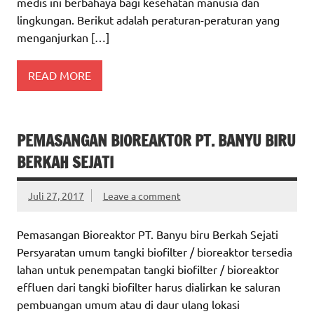
medis ini berbahaya bagi kesehatan manusia dan
lingkungan. Berikut adalah peraturan-peraturan yang
menganjurkan […]
READ MORE
PEMASANGAN BIOREAKTOR PT. BANYU BIRU
BERKAH SEJATI
Juli 27, 2017
Leave a comment
Pemasangan Bioreaktor PT. Banyu biru Berkah Sejati
Persyaratan umum tangki biofilter / bioreaktor tersedia
lahan untuk penempatan tangki biofilter / bioreaktor
effluen dari tangki biofilter harus dialirkan ke saluran
pembuangan umum atau di daur ulang lokasi