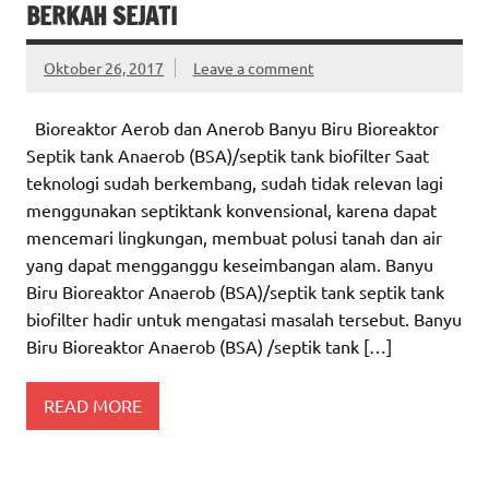
BERKAH SEJATI
Oktober 26, 2017
Leave a comment
Bioreaktor Aerob dan Anerob Banyu Biru Bioreaktor
Septik tank Anaerob (BSA)/septik tank biofilter Saat
teknologi sudah berkembang, sudah tidak relevan lagi
menggunakan septiktank konvensional, karena dapat
mencemari lingkungan, membuat polusi tanah dan air
yang dapat mengganggu keseimbangan alam. Banyu
Biru Bioreaktor Anaerob (BSA)/septik tank septik tank
biofilter hadir untuk mengatasi masalah tersebut. Banyu
Biru Bioreaktor Anaerob (BSA) /septik tank […]
READ MORE