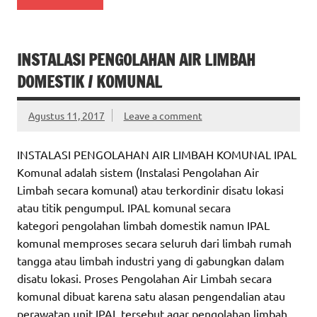
INSTALASI PENGOLAHAN AIR LIMBAH
DOMESTIK / KOMUNAL
Agustus 11, 2017
Leave a comment
INSTALASI PENGOLAHAN AIR LIMBAH KOMUNAL IPAL
Komunal adalah sistem (Instalasi Pengolahan Air
Limbah secara komunal) atau terkordinir disatu lokasi
atau titik pengumpul. IPAL komunal secara
kategori pengolahan limbah domestik namun IPAL
komunal memproses secara seluruh dari limbah rumah
tangga atau limbah industri yang di gabungkan dalam
disatu lokasi. Proses Pengolahan Air Limbah secara
komunal dibuat karena satu alasan pengendalian atau
perawatan unit IPAL tersebut agar pengolahan limbah