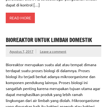
dapat di kontrol […]
READ MORE
BIOREAKTOR UNTUK LIMBAH DOMESTIK
Agustus 7, 2017
Leave a comment
Bioreaktor merupakan suatu alat atau tempat dimana
terdapat suatu proses biologi di dalamnya. Proses
biologi itu terjadi berkat adanya mikroorganisme dan
komponen pendukung lainnya. Proses biologi ini
sangatlah penting karena merupakan tujuan utama agar
dapat menghasilkan produk yang lebih ramah
lingkungan dari air limbah yang diolah. Mikroorganisme
yang digunakan baik itu bakteri anaerob atau bakteri