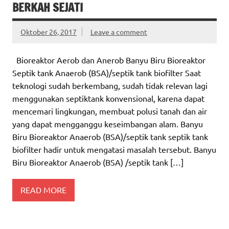
BERKAH SEJATI
Oktober 26, 2017
Leave a comment
Bioreaktor Aerob dan Anerob Banyu Biru Bioreaktor
Septik tank Anaerob (BSA)/septik tank biofilter Saat
teknologi sudah berkembang, sudah tidak relevan lagi
menggunakan septiktank konvensional, karena dapat
mencemari lingkungan, membuat polusi tanah dan air
yang dapat mengganggu keseimbangan alam. Banyu
Biru Bioreaktor Anaerob (BSA)/septik tank septik tank
biofilter hadir untuk mengatasi masalah tersebut. Banyu
Biru Bioreaktor Anaerob (BSA) /septik tank […]
READ MORE