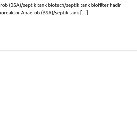
b (BSA)/septik tank biotech/septik tank biofilter hadir
ioreaktor Anaerob (BSA)/septik tank […]