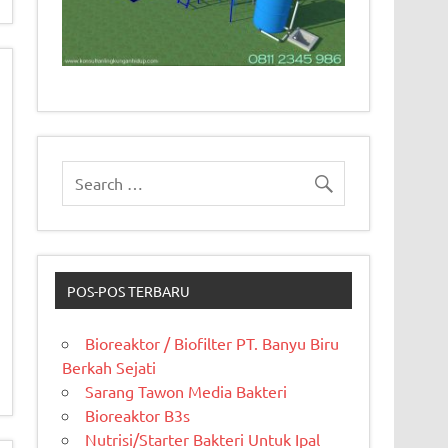
POS-POS TERBARU
Bioreaktor / Biofilter PT. Banyu Biru
Berkah Sejati
Sarang Tawon Media Bakteri
Bioreaktor B3s
Nutrisi/Starter Bakteri Untuk Ipal