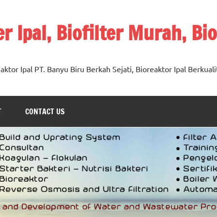
ter Ipal, Biofilter Murah, Bi
oreaktor Ipal PT. Banyu Biru Berkah Sejati, Bioreaktor Ipal Berkuali
T
CONTACT US