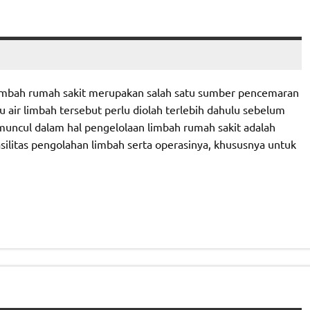
limbah rumah sakit merupakan salah satu sumber pencemaran
u air limbah tersebut perlu diolah terlebih dahulu sebelum
uncul dalam hal pengelolaan limbah rumah sakit adalah
litas pengolahan limbah serta operasinya, khususnya untuk