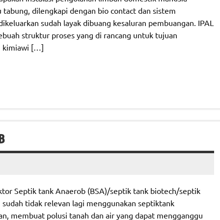
tabung, dilengkapi dengan bio contact dan sistem
ng dikeluarkan sudah layak dibuang kesaluran pembuangan. IPAL
ebuah struktur proses yang di rancang untuk tujuan
 kimiawi […]
B
tor Septik tank Anaerob (BSA)/septik tank biotech/septik
, sudah tidak relevan lagi menggunakan septiktank
an, membuat polusi tanah dan air yang dapat mengganggu