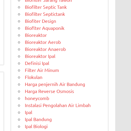
Biofilter Septic Tank
Biofilter Septictank
Biofiter Design
Bioflter Aquaponik
Bioreaktor
Bioreaktor Aerob
Bioreaktor Anaerob
Bioreaktor Ipal
Definisi Ipal
Filter Air Minum
Flokulan
Harga penjernih Air Bandung
Harga Reverse Osmosis
honeycomb
Instalasi Pengolahan Air Limbah
Ipal
Ipal Bandung
Ipal Biologi