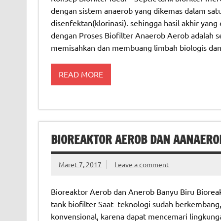
dengan sistem anaerob yang dikemas dalam satu 
disenfektan(klorinasi). sehingga hasil akhir ya
dengan Proses Biofilter Anaerob Aerob adalah s
memisahkan dan membuang limbah biologis dan
READ MORE
BIOREAKTOR AEROB DAN AANAERO
Maret 7, 2017
Leave a comment
Bioreaktor Aerob dan Anerob Banyu Biru Bioreak
tank biofilter Saat teknologi sudah berkembang
konvensional, karena dapat mencemari lingkung