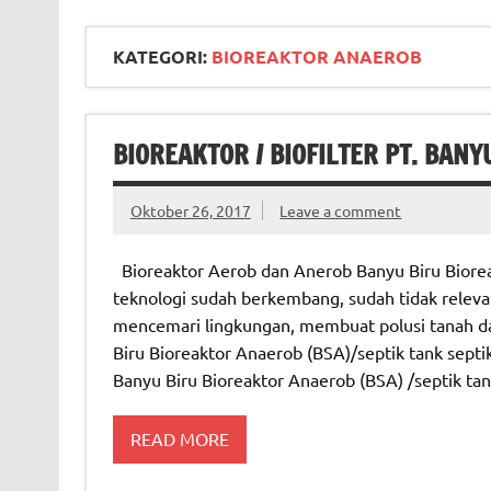
KATEGORI:
BIOREAKTOR ANAEROB
BIOREAKTOR / BIOFILTER PT. BANY
Oktober 26, 2017
Leave a comment
Bioreaktor Aerob dan Anerob Banyu Biru Bioreak
teknologi sudah berkembang, sudah tidak releva
mencemari lingkungan, membuat polusi tanah d
Biru Bioreaktor Anaerob (BSA)/septik tank septik
Banyu Biru Bioreaktor Anaerob (BSA) /septik ta
READ MORE