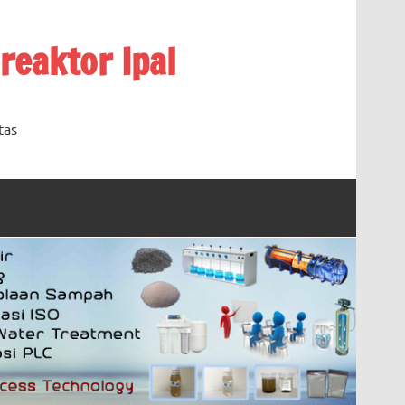
oreaktor Ipal
tas