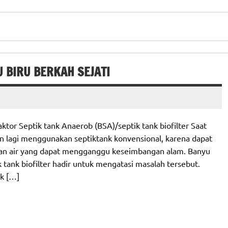
U BIRU BERKAH SEJATI
tor Septik tank Anaerob (BSA)/septik tank biofilter Saat
n lagi menggunakan septiktank konvensional, karena dapat
an air yang dapat mengganggu keseimbangan alam. Banyu
 tank biofilter hadir untuk mengatasi masalah tersebut.
nk […]