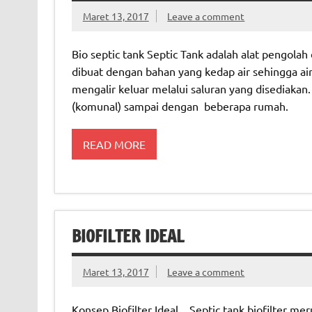
Maret 13, 2017
Leave a comment
Bio septic tank Septic Tank adalah alat pengolah
dibuat dengan bahan yang kedap air sehingga ai
mengalir keluar melalui saluran yang disediakan
(komunal) sampai dengan beberapa rumah.
READ MORE
BIOFILTER IDEAL
Maret 13, 2017
Leave a comment
Konsep Biofilter Ideal Septic tank biofilter me