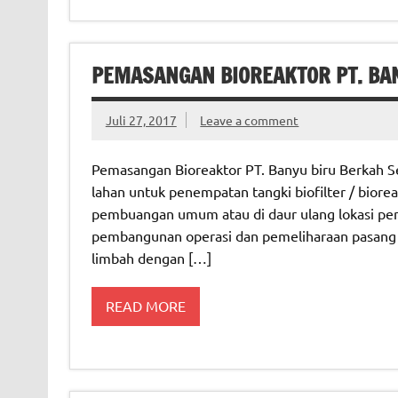
PEMASANGAN BIOREAKTOR PT. BAN
Juli 27, 2017
Leave a comment
Pemasangan Bioreaktor PT. Banyu biru Berkah Sej
lahan untuk penempatan tangki biofilter / bioreak
pembuangan umum atau di daur ulang lokasi pen
pembangunan operasi dan pemeliharaan pasang un
limbah dengan […]
READ MORE