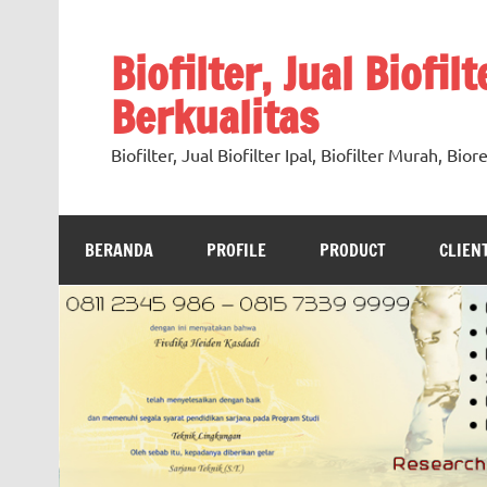
Skip
to
content
Biofilter, Jual Biofil
Berkualitas
Biofilter, Jual Biofilter Ipal, Biofilter Murah, Bi
BERANDA
PROFILE
PRODUCT
CLIEN