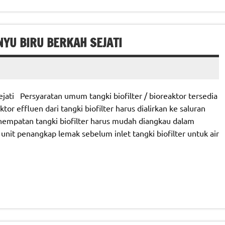
YU BIRU BERKAH SEJATI
ati Persyaratan umum tangki biofilter / bioreaktor tersedia
tor effluen dari tangki biofilter harus dialirkan ke saluran
empatan tangki biofilter harus mudah diangkau dalam
it penangkap lemak sebelum inlet tangki biofilter untuk air