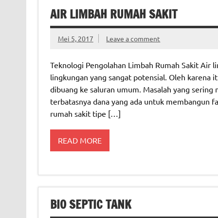
AIR LIMBAH RUMAH SAKIT
Mei 5, 2017
Leave a comment
Teknologi Pengolahan Limbah Rumah Sakit Air 
lingkungan yang sangat potensial. Oleh karena it
dibuang ke saluran umum. Masalah yang sering m
terbatasnya dana yang ada untuk membangun fasi
rumah sakit tipe […]
READ MORE
BIO SEPTIC TANK