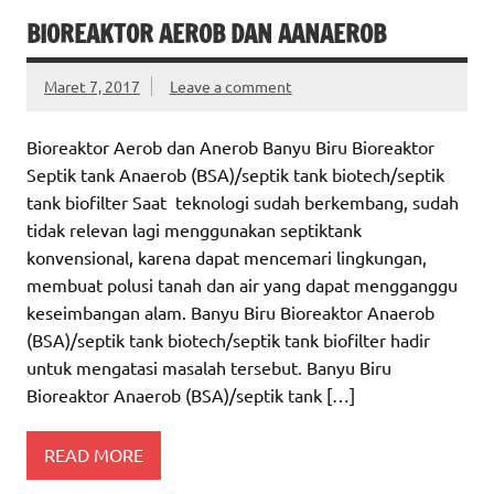
BIOREAKTOR AEROB DAN AANAEROB
Maret 7, 2017
Leave a comment
Bioreaktor Aerob dan Anerob Banyu Biru Bioreaktor
Septik tank Anaerob (BSA)/septik tank biotech/septik
tank biofilter Saat teknologi sudah berkembang, sudah
tidak relevan lagi menggunakan septiktank
konvensional, karena dapat mencemari lingkungan,
membuat polusi tanah dan air yang dapat mengganggu
keseimbangan alam. Banyu Biru Bioreaktor Anaerob
(BSA)/septik tank biotech/septik tank biofilter hadir
untuk mengatasi masalah tersebut. Banyu Biru
Bioreaktor Anaerob (BSA)/septik tank […]
READ MORE