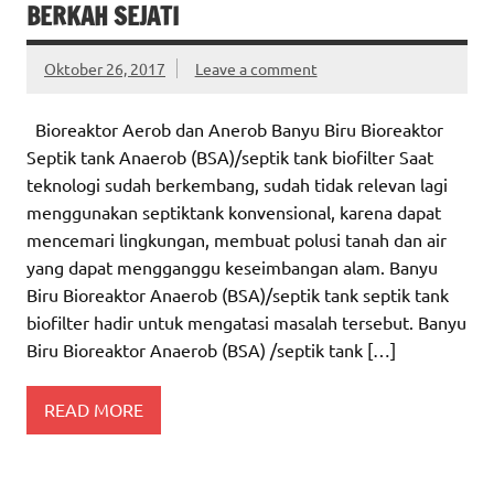
BERKAH SEJATI
Oktober 26, 2017
Leave a comment
Bioreaktor Aerob dan Anerob Banyu Biru Bioreaktor
Septik tank Anaerob (BSA)/septik tank biofilter Saat
teknologi sudah berkembang, sudah tidak relevan lagi
menggunakan septiktank konvensional, karena dapat
mencemari lingkungan, membuat polusi tanah dan air
yang dapat mengganggu keseimbangan alam. Banyu
Biru Bioreaktor Anaerob (BSA)/septik tank septik tank
biofilter hadir untuk mengatasi masalah tersebut. Banyu
Biru Bioreaktor Anaerob (BSA) /septik tank […]
READ MORE