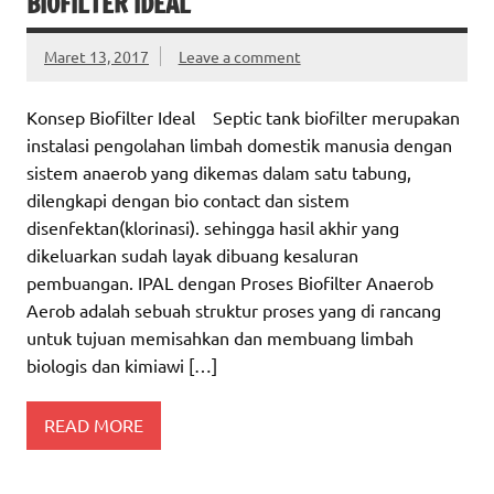
BIOFILTER IDEAL
Maret 13, 2017
Leave a comment
Konsep Biofilter Ideal Septic tank biofilter merupakan
instalasi pengolahan limbah domestik manusia dengan
sistem anaerob yang dikemas dalam satu tabung,
dilengkapi dengan bio contact dan sistem
disenfektan(klorinasi). sehingga hasil akhir yang
dikeluarkan sudah layak dibuang kesaluran
pembuangan. IPAL dengan Proses Biofilter Anaerob
Aerob adalah sebuah struktur proses yang di rancang
untuk tujuan memisahkan dan membuang limbah
biologis dan kimiawi […]
READ MORE